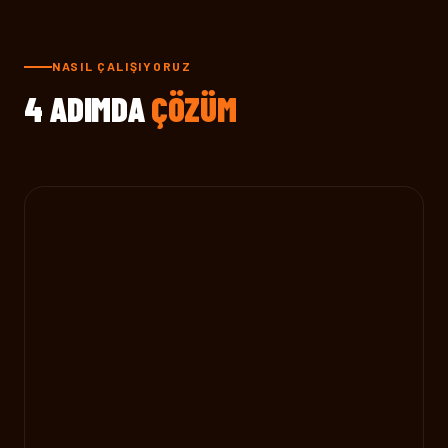
NASIL ÇALIŞIYORUZ
4 ADIMDA
ÇÖZÜM