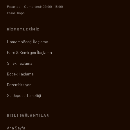
Pazartesi – Cumartesi: 09:00 – 18:00
Pazar: Kapalı
HIZMETLERIMIZ
Hamamböceği İlaçlama
Fare & Kemirgen İlaçlama
Sinek İlaçlama
Böcek İlaçlama
Dezenfeksiyon
Su Deposu Temizliği
HIZLI BAĞLANTILAR
Ana Sayfa