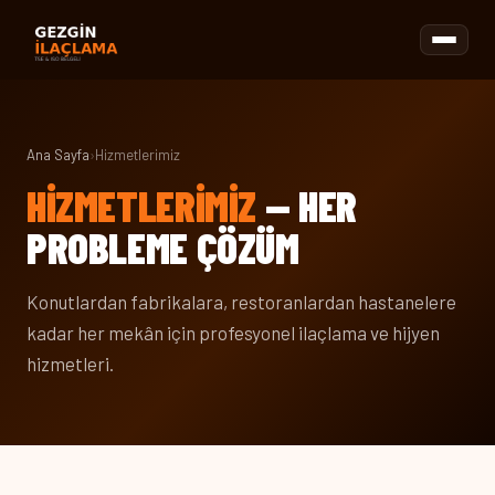
Ana Sayfa
›
Hizmetlerimiz
HIZMETLERIMIZ
— HER
PROBLEME ÇÖZÜM
Konutlardan fabrikalara, restoranlardan hastanelere
kadar her mekân için profesyonel ilaçlama ve hijyen
hizmetleri.