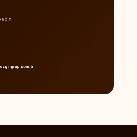
 edin.
ezgingrup.com.tr