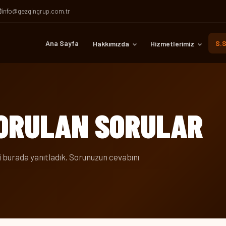
info@gezgingrup.com.tr
Ana Sayfa
S.S
Hakkımızda
Hizmetlerimiz
SORULAN SORULAR
 burada yanıtladık. Sorunuzun cevabını