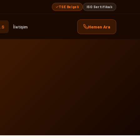
TSE Belgeli
ISO Sertifikalı
.S
İletişim
Hemen Ara