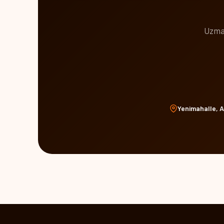
Uzman
Yenimahalle, 