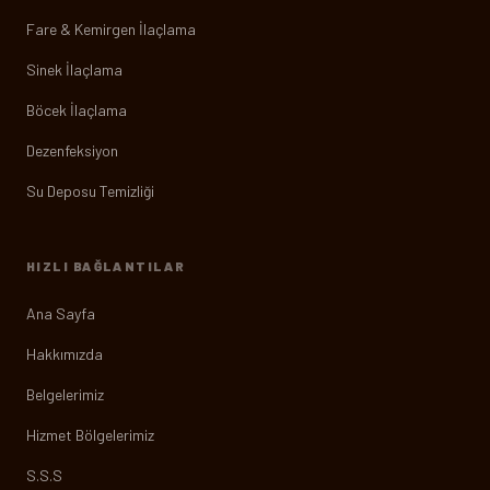
Fare & Kemirgen İlaçlama
Sinek İlaçlama
Böcek İlaçlama
Dezenfeksiyon
Su Deposu Temizliği
HIZLI BAĞLANTILAR
Ana Sayfa
Hakkımızda
Belgelerimiz
Hizmet Bölgelerimiz
S.S.S