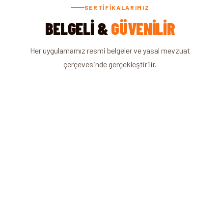
SERTIFIKALARIMIZ
BELGELI &
GÜVENILIR
Her uygulamamız resmi belgeler ve yasal mevzuat
çerçevesinde gerçekleştirilir.