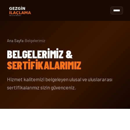
Ana Sayfa
›
Belgelerimiz
BELGELERIMIZ &
SERTIFIKALARIMIZ
Hizmet kalitemizi belgeleyen ulusal ve uluslararası
sertifikalarımız sizin güvenceniz.