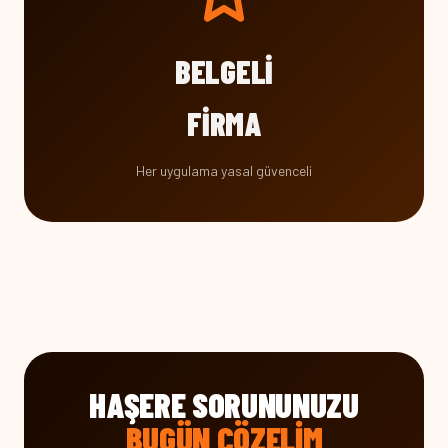
BELGELI
FIRMA
Her uygulama yasal güvenceli
HAŞERE SORUNUNUZU
BUGÜN ÇÖZELIM