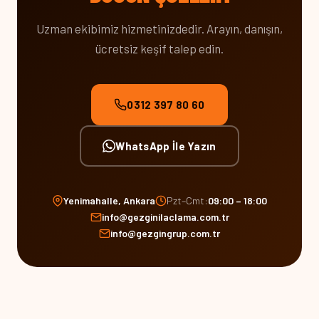
Uzman ekibimiz hizmetinizdedir. Arayın, danışın,
ücretsiz keşif talep edin.
0312 397 80 60
WhatsApp İle Yazın
Yenimahalle, Ankara
Pzt–Cmt:
09:00 – 18:00
info@gezginilaclama.com.tr
info@gezgingrup.com.tr