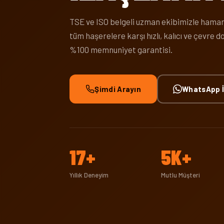
TSE ve ISO belgeli uzman ekibimizle hamam
tüm haşerelere karşı hızlı, kalıcı ve çevre
%100 memnuniyet garantisi.
Şimdi Arayın
WhatsApp İ
17+
5K+
Yıllık Deneyim
Mutlu Müşteri