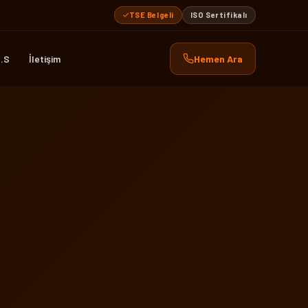
TSE Belgeli
ISO Sertifikalı
.S
İletişim
Hemen Ara