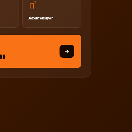
Dezenfeksiyon
 60