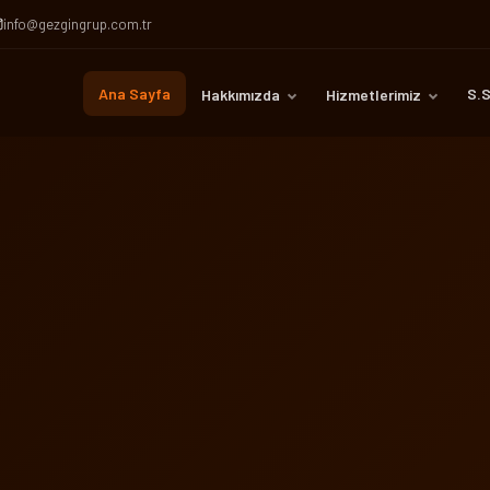
info@gezgingrup.com.tr
Ana Sayfa
S.S
Hakkımızda
Hizmetlerimiz